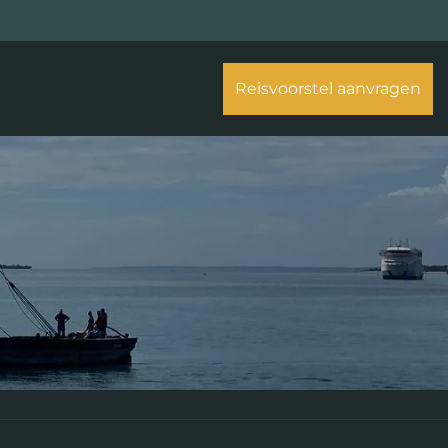
Reisvoorstel aanvragen