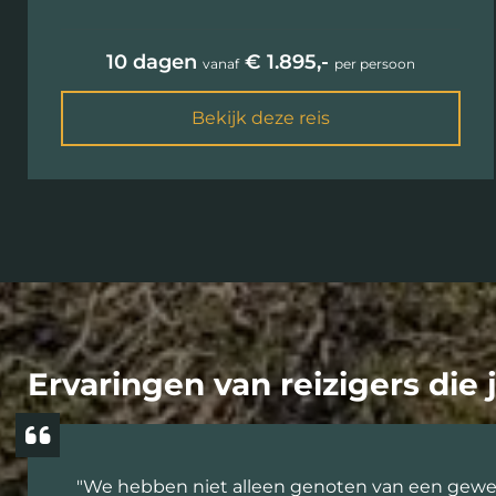
10 dagen
€ 1.895,-
vanaf
per persoon
Bekijk deze reis
Ervaringen van reizigers die
"We hebben niet alleen genoten van een geweld