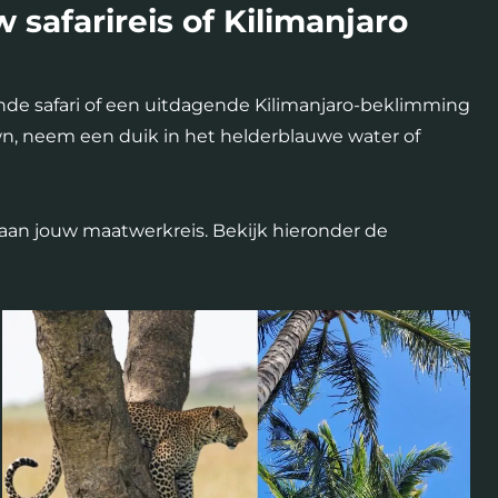
 safarireis of Kilimanjaro
kende safari of een uitdagende Kilimanjaro-beklimming
own, neem een duik in het helderblauwe water of
 aan jouw maatwerkreis. Bekijk hieronder de