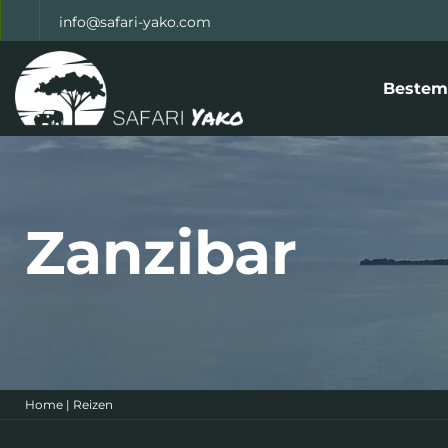
info@safari-yako.com
Bestem
Zanzibar
Home
|
Reizen