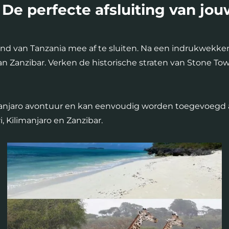
De perfecte afsluiting van jouw
e land van Tanzania mee af te sluiten. Na een indrukwek
an Zanzibar. Verken de historische straten van Stone T
Kilimanjaro avontuur en kan eenvoudig worden toegevoegd
 Kilimanjaro en Zanzibar.