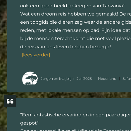
ook een goed beeld gekregen van Tanzania"
Wat een droom reis hebben we gemaakt! De re
een topgids die dieren zag waar de andere gids
reden, met lokale mensen op pad. Fijn idee da
bij de mensen terechtkomt die met veel plezie
de reis van ons leven hebben bezorgd!
[lees verder]
Jurgen en Marjolijn
Juli 2025
Nederland
Safa
"Een fantastische ervaring en in een paar dagen
gespot"