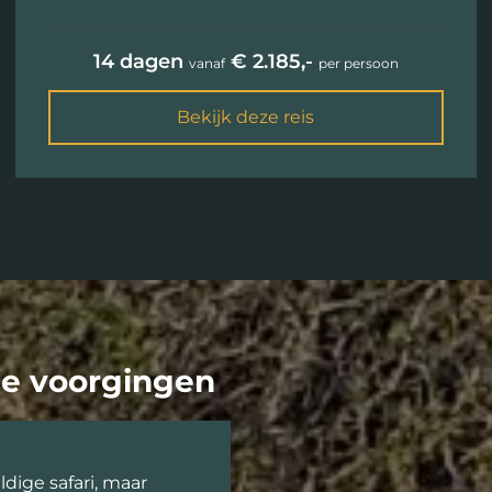
14 dagen
€ 2.185,-
vanaf
per persoon
Bekijk deze reis
 je voorgingen
ige safari, maar