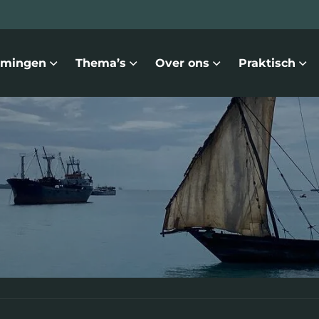
mingen
Thema’s
Over ons
Praktisch