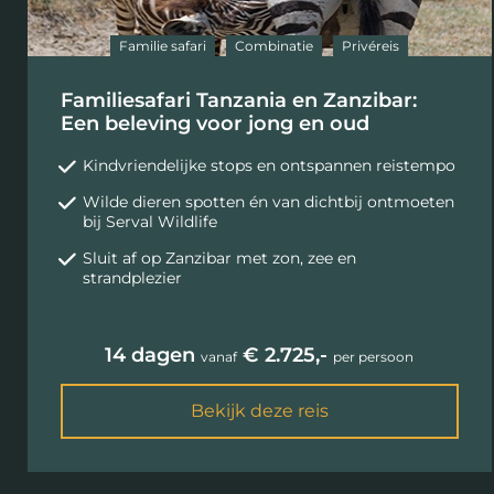
Familie safari
Combinatie
Privéreis
Familiesafari Tanzania en Zanzibar:
Een beleving voor jong en oud
Kindvriendelijke stops en ontspannen reistempo
Wilde dieren spotten én van dichtbij ontmoeten
bij Serval Wildlife
Sluit af op Zanzibar met zon, zee en
strandplezier
14 dagen
€ 2.725,-
vanaf
per persoon
Bekijk deze reis