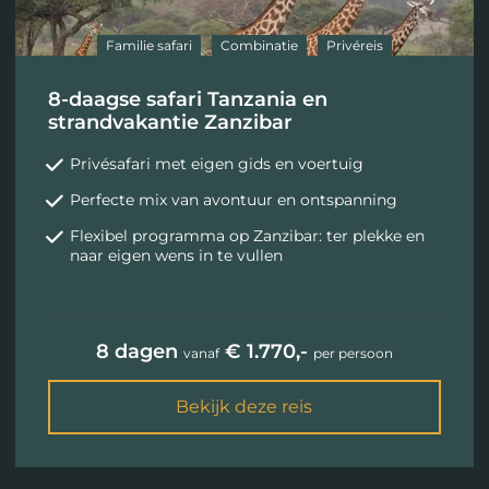
Familie safari
Combinatie
Privéreis
8-daagse safari Tanzania en
strandvakantie Zanzibar
Privésafari met eigen gids en voertuig
Perfecte mix van avontuur en ontspanning
Flexibel programma op Zanzibar: ter plekke en
naar eigen wens in te vullen
8 dagen
€ 1.770,-
vanaf
per persoon
Bekijk deze reis