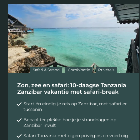
Safari & Strand
Combinatie
Privéreis
Zon, zee en safari: 10-daagse Tanzania
Zanzibar vakantie met safari-break
Start én eindig je reis op Zanzibar, met safari er
tussenin
Bepaal ter plekke hoe je je stranddagen op
Zanzibar invult
Safari Tanzania met eigen privégids en voertuig