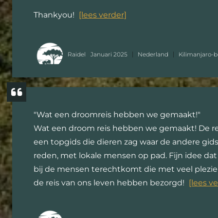
Thankyou!
[lees verder]
Raidel
Januari 2025
Nederland
Kilimanjaro-b
"Wat een droomreis hebben we gemaakt!"
Wat een droom reis hebben we gemaakt! De re
een topgids die dieren zag waar de andere gids
reden, met lokale mensen op pad. Fijn idee da
bij de mensen terechtkomt die met veel plezie
de reis van ons leven hebben bezorgd!
[lees v