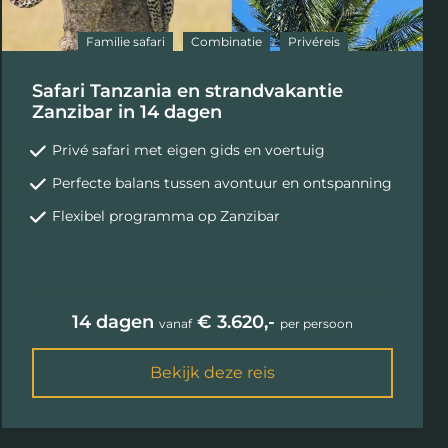
Familie safari
Combinatie
Privéreis
Safari Tanzania en strandvakantie
Zanzibar in 14 dagen
Privé safari met eigen gids en voertuig
Perfecte balans tussen avontuur en ontspanning
Flexibel programma op Zanzibar
14 dagen
€ 3.620,-
vanaf
per persoon
Bekijk deze reis