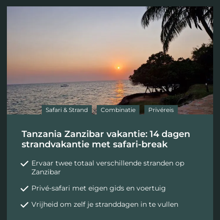
Safari & Strand
Combinatie
Privéreis
Tanzania Zanzibar vakantie: 14 dagen
strandvakantie met safari-break
Ervaar twee totaal verschillende stranden op
Zanzibar
Privé-safari met eigen gids en voertuig
Vrijheid om zelf je stranddagen in te vullen