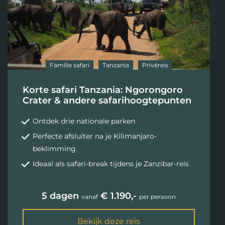
Familie safari
Tanzania
Privéreis
Korte safari Tanzania: Ngorongoro
Crater & andere safarihoogtepunten
Ontdek drie nationale parken
Perfecte afsluiter na je Kilimanjaro-
beklimming
Ideaal als safari-break tijdens je Zanzibar-reis
5 dagen
€ 1.190,-
vanaf
per persoon
Bekijk deze reis