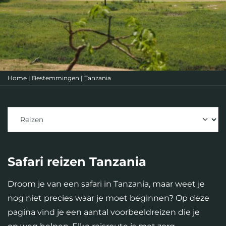
Home
|
Bestemmingen
|
Tanzania
Safari reizen Tanzania
Droom je van een safari in Tanzania, maar weet je
nog niet precies waar je moet beginnen? Op deze
pagina vind je een aantal voorbeeldreizen die je