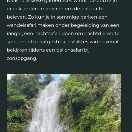
Naast klassieke gamedrives vanuit de auto zijn
er ook andere manieren om de natuur te
beleven. Zo kun je in sommige parken een
wandelsafari maken onder begeleiding van een
ranger, een nachtsafari doen om nachtdieren te
spotten, of de uitgestrekte vlaktes van bovenaf
bekijken tijdens een ballonsafari bij
zonsopgang.