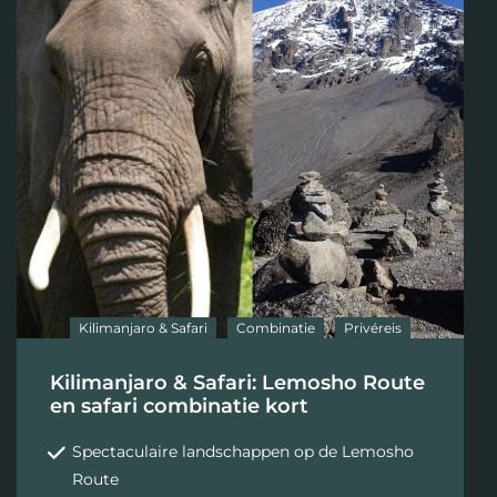
Kilimanjaro & Safari
Combinatie
Privéreis
Kilimanjaro & Safari: Lemosho Route
en safari combinatie kort
Spectaculaire landschappen op de Lemosho
Route