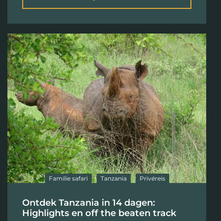
Familie safari
Tanzania
Privéreis
Ontdek Tanzania in 14 dagen:
Highlights en off the beaten track