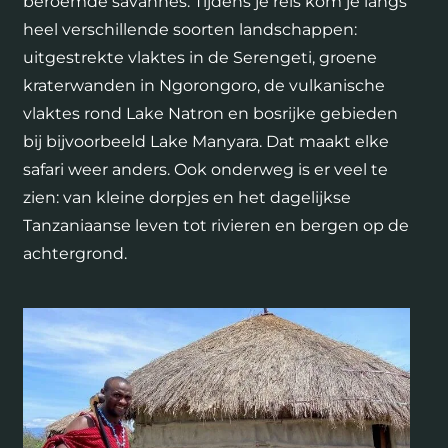
beroemde savannes. Tijdens je reis kom je langs
heel verschillende soorten landschappen:
uitgestrekte vlaktes in de Serengeti, groene
kraterwanden in Ngorongoro, de vulkanische
vlaktes rond Lake Natron en bosrijke gebieden
bij bijvoorbeeld Lake Manyara. Dat maakt elke
safari weer anders. Ook onderweg is er veel te
zien: van kleine dorpjes en het dagelijkse
Tanzaniaanse leven tot rivieren en bergen op de
achtergrond.