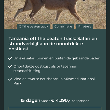
Off the beaten track
Combinatie
Privéreis
Tanzania off the beaten track: Safari en
strandverblijf aan de onontdekte
oostkust
Unieke safari binnen én buiten de gebaande paden
Onontdekte oostkust als ontspannen
strandafsluiting
Vind de zwarte neushoorn in Mkomazi National
Park
15 dagen
€ 4.290,-
vanaf
per persoon