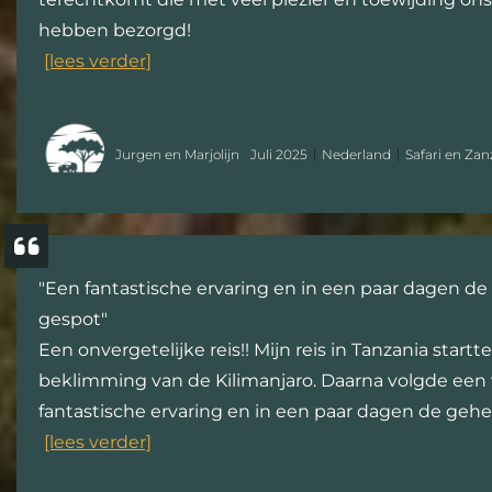
hebben bezorgd!
[lees verder]
Jurgen en Marjolijn
Juli 2025
Nederland
Safari en Zan
"Een fantastische ervaring en in een paar dagen de 
gespot"
Een onvergetelijke reis!! Mijn reis in Tanzania start
beklimming van de Kilimanjaro. Daarna volgde een 
fantastische ervaring en in een paar dagen de gehel
[lees verder]