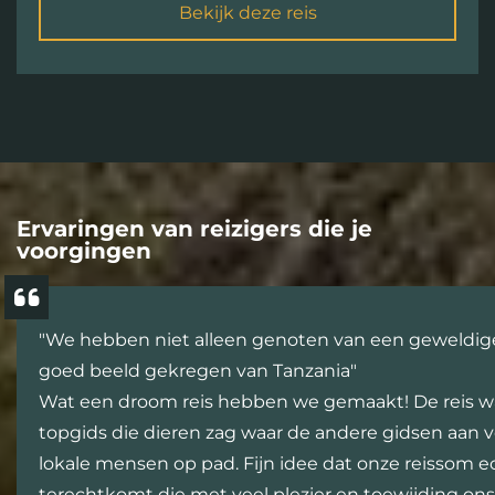
Bekijk deze reis
Ervaringen van reizigers die je
voorgingen
"We hebben niet alleen genoten van een geweldige
goed beeld gekregen van Tanzania"
Wat een droom reis hebben we gemaakt! De reis w
topgids die dieren zag waar de andere gidsen aan v
lokale mensen op pad. Fijn idee dat onze reissom 
terechtkomt die met veel plezier en toewijding ons