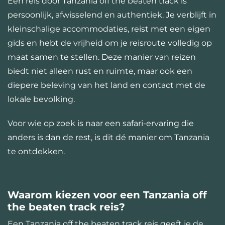
Een reis door Tanzania off the beaten track is
persoonlijk, afwisselend en authentiek. Je verblijft in
kleinschalige accommodaties, reist met een eigen
gids en hebt de vrijheid om je reisroute volledig op
maat samen te stellen. Deze manier van reizen
biedt niet alleen rust en ruimte, maar ook een
diepere beleving van het land en contact met de
lokale bevolking.
Voor wie op zoek is naar een safari-ervaring die
anders is dan de rest, is dit dé manier om Tanzania
te ontdekken.
Waarom kiezen voor een Tanzania off
the beaten track reis?
Een Tanzania off the beaten track reis geeft je de