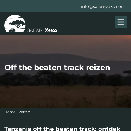
info@safari-yako.com
Men
Off the beaten track reizen
Home
|
Reizen
Tanzania off the beaten track: ontdek