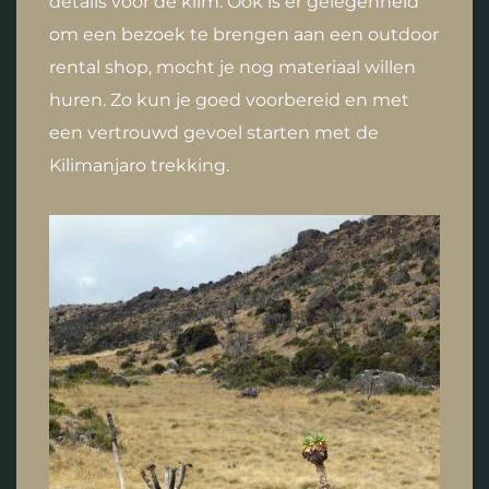
details voor de klim. Ook is er gelegenheid
om een bezoek te brengen aan een outdoor
rental shop, mocht je nog materiaal willen
huren. Zo kun je goed voorbereid en met
een vertrouwd gevoel starten met de
Kilimanjaro trekking.