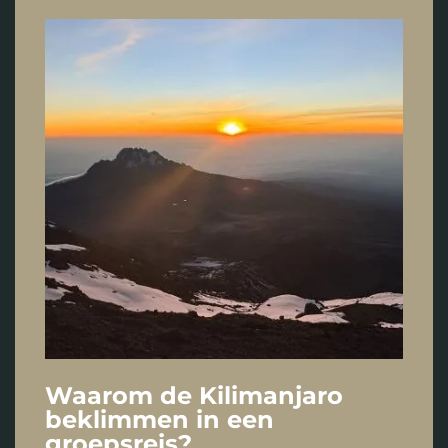
Waarom de Kilimanjaro
beklimmen in een
groepsreis?