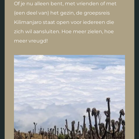
Of je nu alleen bent, met vrienden of met
(een deel van) het gezin, de groepsreis
Kilimanjaro staat open voor iedereen die
zich wil aansluiten. Hoe meer zielen, hoe
meer vreugd!