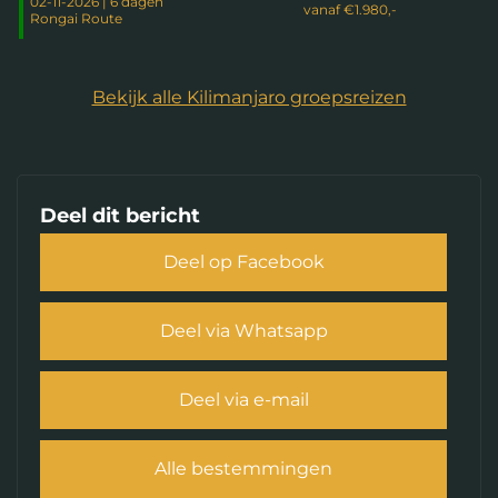
02-11-2026 | 6 dagen
vanaf
€1.980,-
Rongai Route
Bekijk alle Kilimanjaro groepsreizen
Deel dit bericht
Deel op Facebook
Deel via Whatsapp
Deel via e-mail
Alle bestemmingen