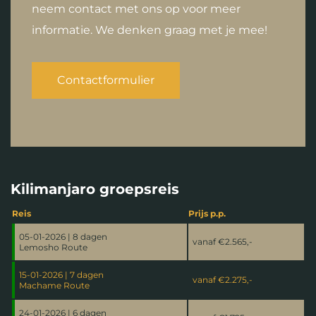
neem contact met ons op voor meer
informatie. We denken graag met je mee!
Contactformulier
Kilimanjaro groepsreis
Reis
Prijs p.p.
05-01-2026 | 8 dagen
vanaf
€2.565,-
Lemosho Route
15-01-2026 | 7 dagen
vanaf
€2.275,-
Machame Route
24-01-2026 | 6 dagen