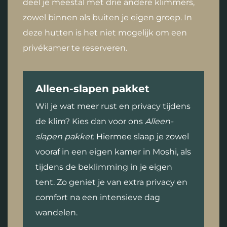
deel je meestal met drie andere klimmers,
zowel binnen als buiten je eigen groep. In
deze hutten is het niet mogelijk om een
privékamer te reserveren.
Alleen-slapen pakket
Wil je wat meer rust en privacy tijdens
de klim? Kies dan voor ons
Alleen-
slapen pakket.
Hiermee slaap je zowel
vooraf in een eigen kamer in Moshi, als
tijdens de beklimming in je eigen
tent. Zo geniet je van extra privacy en
comfort na een intensieve dag
wandelen.