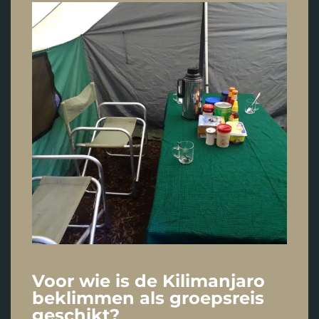
Voor wie is de Kilimanjaro
beklimmen als groepsreis
geschikt?