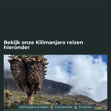
Bekijk onze Kilimanjaro reizen
hieronder
Kilimanjaro & Safari
Combinatie
Privéreis