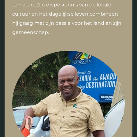
tomaten. Zijn diepe kennis van de lokale
cultuur en het dagelijkse leven combineert
hij graag met zijn passie voor het land en zijn
gemeenschap.