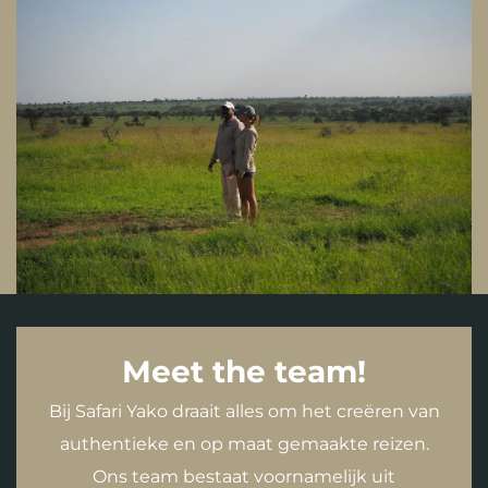
Meet the team!
Bij Safari Yako draait alles om het creëren van
authentieke en op maat gemaakte reizen.
Ons team bestaat voornamelijk uit