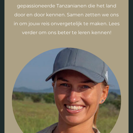
gepassioneerde Tanzanianen die het land
door en door kennen. Samen zetten we ons
in om jouw reis onvergetelijk te maken. Lees
verder om ons beter te leren kennen!