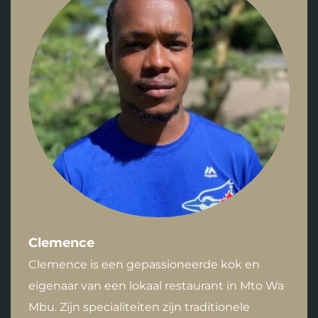
Clemence
Clemence is een gepassioneerde kok en
eigenaar van een lokaal restaurant in Mto Wa
Mbu. Zijn specialiteiten zijn traditionele