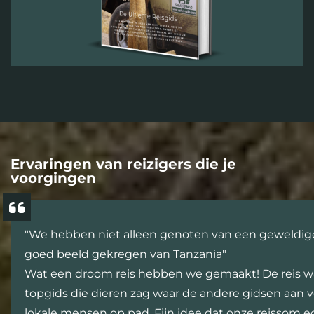
Ervaringen van reizigers die je
voorgingen
"We hebben niet alleen genoten van een geweldige
goed beeld gekregen van Tanzania"
Wat een droom reis hebben we gemaakt! De reis w
topgids die dieren zag waar de andere gidsen aan v
lokale mensen op pad. Fijn idee dat onze reissom 