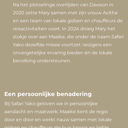
Na het plotselinge overlijden van Dawson in
2020 zette Mary samen met zijn vrouw Avitha
en een team van lokale gidsen en chauffeurs de
reisactiviteiten voort. In 2024 droeg Mary het
stokje over aan Maaike, die onder de naam Safari
Yako dezelfde missie voortzet: reizigers een
onvergetelijke ervaring bieden én de lokale
bevolking ondersteunen.
Een persoonlijke benadering
Bij Safari Yako geloven we in persoonlijke
aandacht en maatwerk. Maaike kent de regio
door en door en werkt nauw samen met lokale
gidsen en chauffeurs die hun kennis en liefde