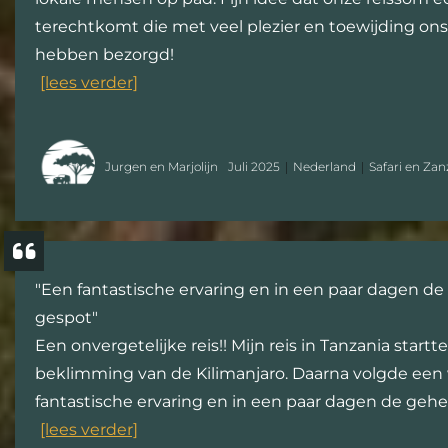
terechtkomt die met veel plezier en toewijding ons
hebben bezorgd!
[lees verder]
Jurgen en Marjolijn
Juli 2025
Nederland
Safari en Zan
"Een fantastische ervaring en in een paar dagen de 
gespot"
Een onvergetelijke reis!! Mijn reis in Tanzania start
beklimming van de Kilimanjaro. Daarna volgde een 
fantastische ervaring en in een paar dagen de gehel
[lees verder]