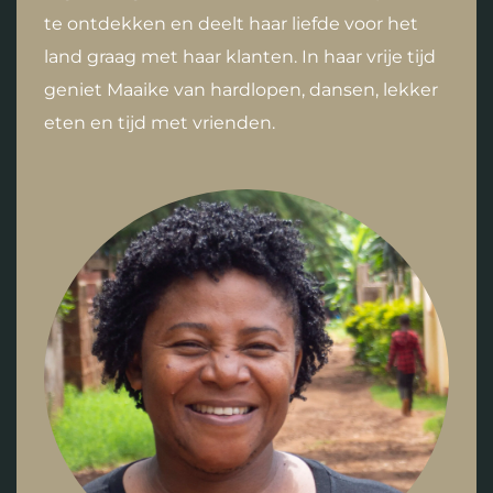
te ontdekken en deelt haar liefde voor het
land graag met haar klanten. In haar vrije tijd
geniet Maaike van hardlopen, dansen, lekker
eten en tijd met vrienden.