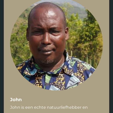
John
John is een echte natuurliefhebber en